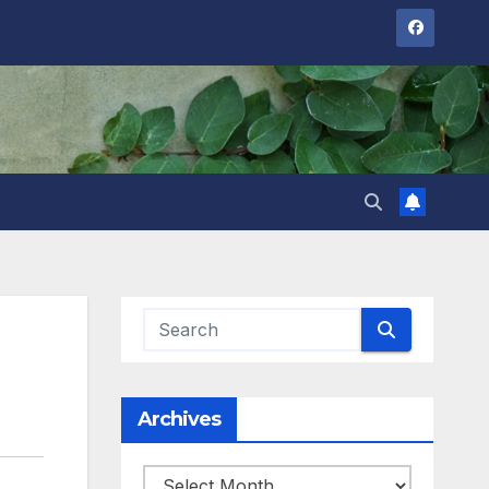
Archives
Archives