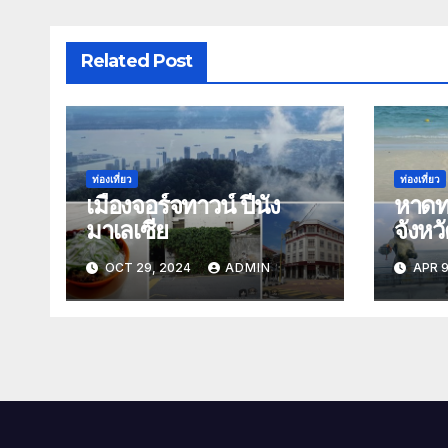
Related Post
ท่องเที่ยว
ท่องเที่ยว
เมืองจอร์จทาวน์ ปีนัง
หาดท
มาเลเซีย
จังหว
OCT 29, 2024
ADMIN
APR 9