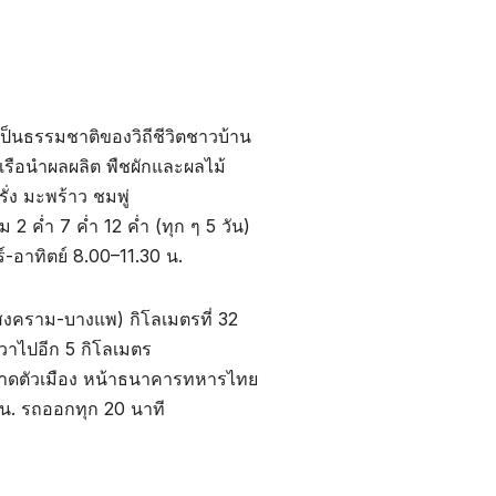
มเป็นธรรมชาติของวิถีชีวิตชาวบ้าน
เรือนำผลผลิต พืชผักและผลไม้
่ง มะพร้าว ชมพู่
 ค่ำ 7 ค่ำ 12 ค่ำ (ทุก ๆ 5 วัน)
ร์-อาทิตย์ 8.00–11.30 น.
คราม-บางแพ) กิโลเมตรที่ 32
วาไปอีก 5 กิโลเมตร
ลาดตัวเมือง หน้าธนาคารทหารไทย
 น. รถออกทุก 20 นาที