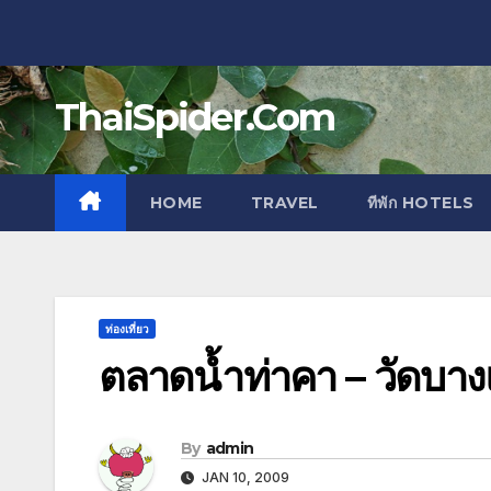
Skip
to
content
ThaiSpider.Com
HOME
TRAVEL
ทีพัก HOTELS
ท่องเที่ยว
ตลาดน้ำท่าคา – วัดบา
By
admin
JAN 10, 2009