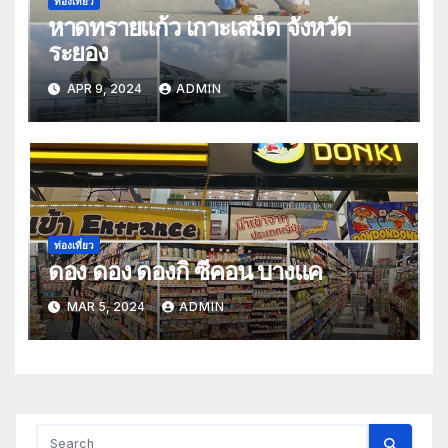
ท่องเที่ยว
หาดทรายแก้ว เกาะเสม็ด จังหวัด
ระยอง
APR 9, 2024
ADMIN
ท่องเที่ยว
ดอง ดอง ดองกิ ซีคอน บางแค
MAR 5, 2024
ADMIN