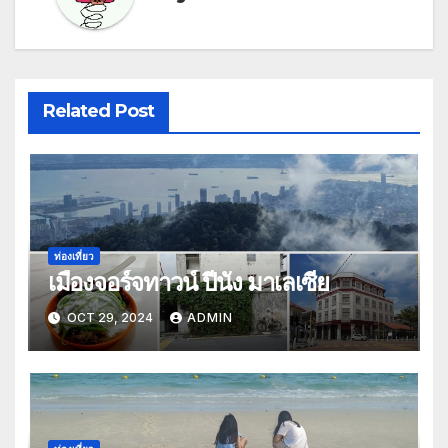
Related Post
ท่องเที่ยว
เมืองจอร์จทาวน์ ปีนัง มาเลเซีย
OCT 29, 2024
ADMIN