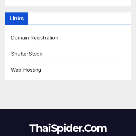
Links
Domain Registration
ShutterStock
Web Hosting
ThaiSpider.Com