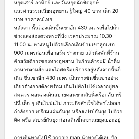
หยุดเสาร์ อาทิตย์ และวันหยุดนักขัตฤกษ์
และค่าธรรมเนียมอุทยาน ผู้ใหญ่ 40 บาท เด็ก 20
บาท ราคาคนไทย
หลังจากนั้นต้องเดินขึ้นเขาอีก 430 เมตรเพื่อไปถ้ำ
ช่วงแสงส่องตรงพระที่นั่ง เวลาประมาณ 10.30 –
11.00 น. ทางหนูไปด้วยเลือกเดินข้ามเขาลูกแรก
900 เมตรก่อนเพื่อวอร์ม ร่างกาย แล้วนั่งพักที่ร้าน
ค้าสวัสดิการของทางอุทยาน ในร้านค้าจะมี น้ำดื่ม
อาหารตามสั่ง และไอศครีมบริการอยู่หลังจากนั้นก็
เดิน ขึ้นเขาอีก 430 เมตร เป็นทางชันขึ้นเขาอย่าง
เดียวร่างกายต้องพร้อม เดินไปพักไปใช้เวลาอยู่พอ
สมควร ตอนลงเดินสบายตอนขากลับนั่งเรือกลับ ทริ
ปนี้ เด็ก ๆ เดินไปบ่นไป ภาระกิจสำเร็จได้พาไปออก
กำลังกาย เตรียมแผ่นกันยุง หรือสเปรย์กันยุง ไปด้วย
ติด หรือ สเปรย์กันยุง ก่อนเดินขึ้นเขาเลยยุงเยอะอยู่
การเดินทางไปใช้ google map นำทางได้เลย ปัก