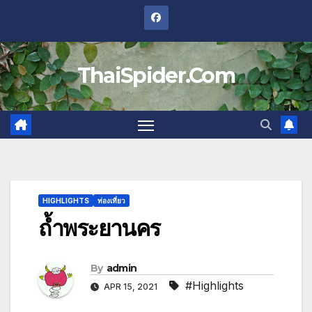
Skip
to
content
ThaiSpider.Com
HIGHLIGHTS
ท่องเที่ยว
ถ้ำพระยานคร
By
admin
#Highlights
APR 15, 2021