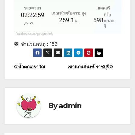
จำนวนคนดู :
152
น้ำตกเอราวัณ
เขาแก่นจันทร์ ราชบุรี
Post
navigation
By
admin