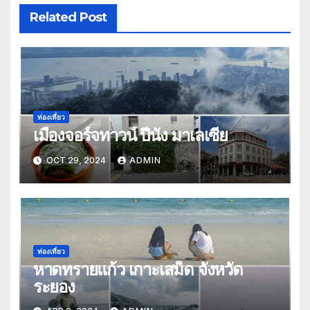
Related Post
ท่องเที่ยว
เมืองจอร์จทาวน์ ปีนัง มาเลเซีย
OCT 29, 2024
ADMIN
ท่องเที่ยว
หาดทรายแก้ว เกาะเสม็ด จังหวัด
ระยอง