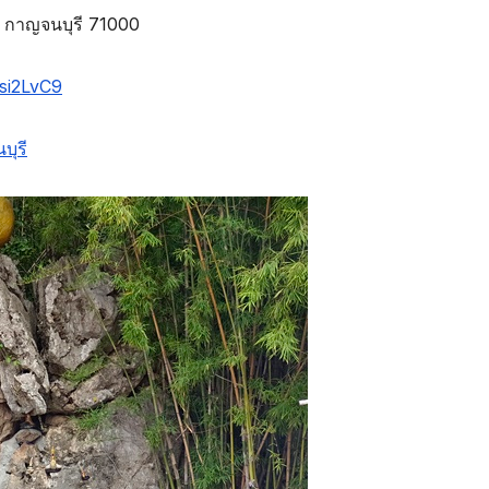
ี กาญจนบุรี 71000
si2LvC9
ุรี