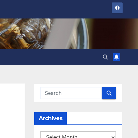
Archives
Archives