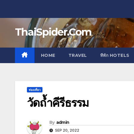
Skip
to
content
ThaiSpider.Com
HOME
TRAVEL
ทีพัก HOTELS
ท่องเที่ยว
วัดถ้ำคีรีธรรม
By
admin
SEP 20, 2022