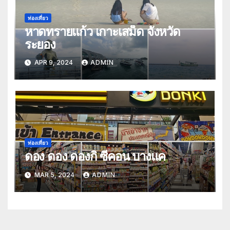
ท่องเที่ยว
หาดทรายแก้ว เกาะเสม็ด จังหวัด
ระยอง
APR 9, 2024
ADMIN
ท่องเที่ยว
ดอง ดอง ดองกิ ซีคอน บางแค
MAR 5, 2024
ADMIN