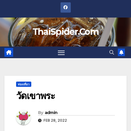
Skip
to
content
ThaiSpider.Com
ท่องเที่ยว
วัดเขาพระ
By
admin
FEB 28, 2022