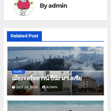
By
admin
Related Post
ท่องเที่ยว
เมืองจอร์จทาวน์ ปีนัง มาเลเซีย
OCT 29, 2024
ADMIN