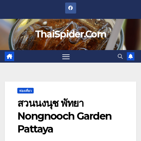
Skip
to
content
ThaiSpider.Com
ท่องเที่ยว
สวนนงนุช พัทยา
Nongnooch Garden
Pattaya