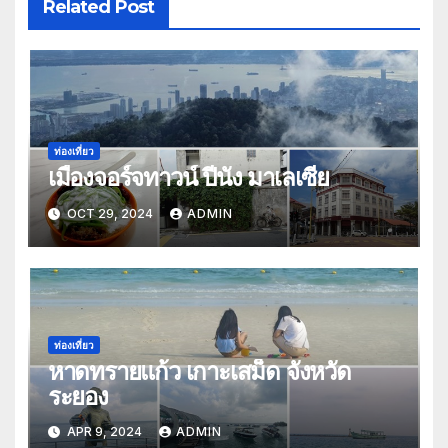
Related Post
ท่องเที่ยว
เมืองจอร์จทาวน์ ปีนัง มาเลเซีย
OCT 29, 2024
ADMIN
ท่องเที่ยว
หาดทรายแก้ว เกาะเสม็ด จังหวัด
ระยอง
APR 9, 2024
ADMIN