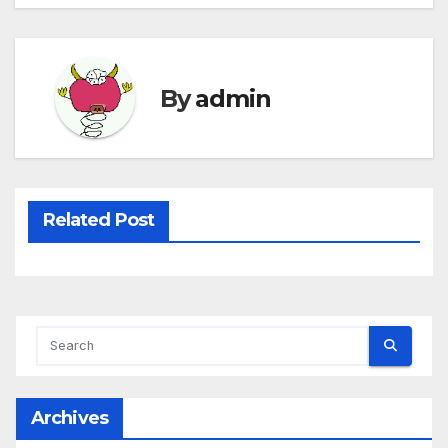
By
admin
Related Post
Archives