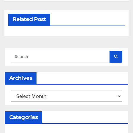
Related Post
Archives
Archives
Categories