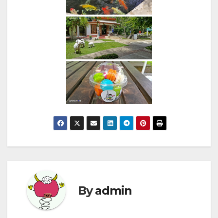
By
admin