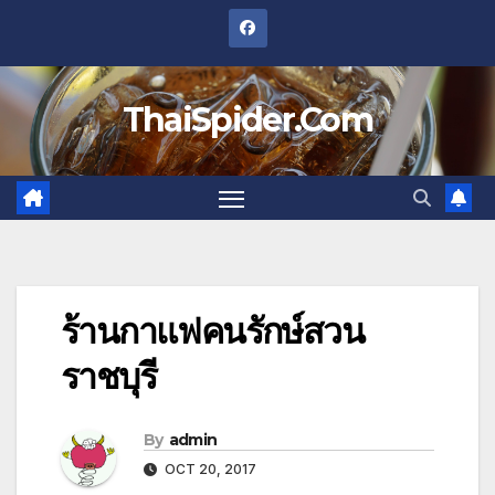
Skip
to
content
ThaiSpider.Com
ร้านกาแฟคนรักษ์สวน
ราชบุรี
By
admin
OCT 20, 2017