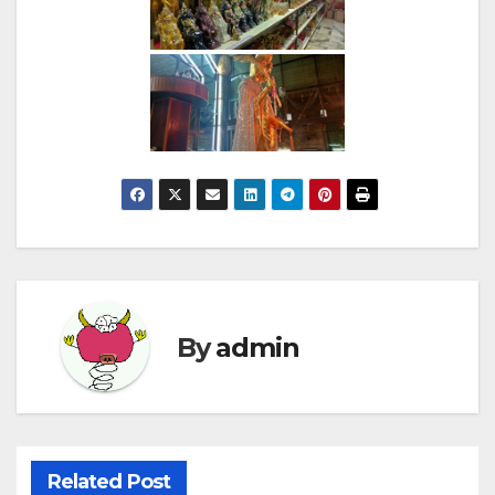
By
admin
Related Post