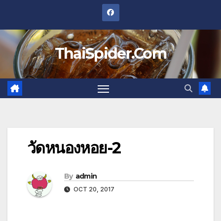
Skip
to
content
ThaiSpider.Com
วัดหนองหอย-2
By
admin
OCT 20, 2017