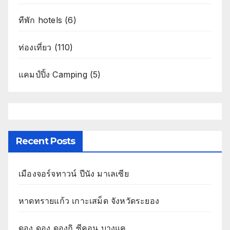
ทีพัก hotels
(6)
ท่องเที่ยว
(110)
แคมป์ปิ้ง Camping
(5)
Recent Posts
เมืองจอร์จทาวน์ ปีนัง มาเลเซีย
หาดทรายแก้ว เกาะเสม็ด จังหวัดระยอง
ดอง ดอง ดองกิ ซีคอน บางแค