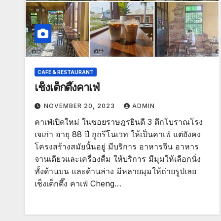
CAFE & RESTAURANT
เช็งเต็กตึ๊งคาเฟ่
NOVEMBER 20, 2023
ADMIN
คาเฟ่เปิดใหม่ ในซอยราษฎรยินดี 3 ตึกโบราณโรง
เจเก่า อายุ 88 ปี ถูถรีโนเวท ให้เป็นคาเฟ่ แต่ยังคง
โครงสร้างสมัยนั้นอยู่ มีบริการ อาหารจีน อาหาร
จานเดียวและเครื่องดื่ม ให้บริการ มีมุมให้เลือกนั่ง
ทั้งด้านบน และด้านล่าง มีหลายมุมให้ถ่ายรูปเลย
เช็งเต็กตึ๊ง คาเฟ่ Cheng…