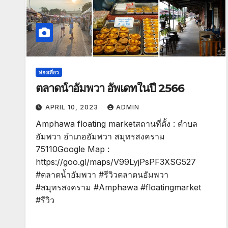
ท่องเที่ยว
ตลาดน้ําอัมพวา อัพเดทในปี 2566
APRIL 10, 2023
ADMIN
Amphawa floating marketสถานที่ตั้ง : ตำบล
อัมพวา อำเภออัมพวา สมุทรสงคราม
75110Google Map :
https://goo.gl/maps/V99LyjPsPF3XSG527
#ตลาดน้ำอัมพวา #รีวิวตลาดนอัมพวา
#สมุทรสงคราม #Amphawa #floatingmarket
#รีวิว