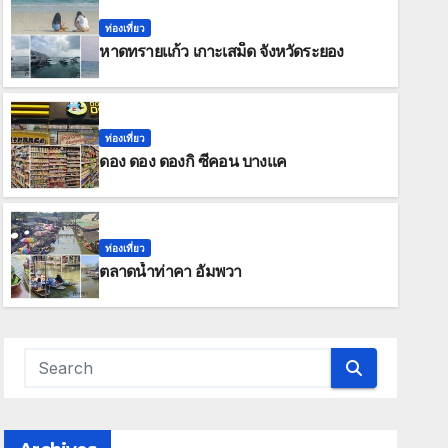
ท่องเที่ยว
หาดทรายแก้ว เกาะเสม็ด จังหวัดระยอง
ท่องเที่ยว
ดอง ดอง ดองกิ ซีคอน บางแค
CAFE & RESTAURANT
HIGHLIGHTS
The Camping Field Cafe
ท่องเที่ยว
APRIL 3, 2021
ADMIN
ตลาดน้ำท่าคา อัมพวา