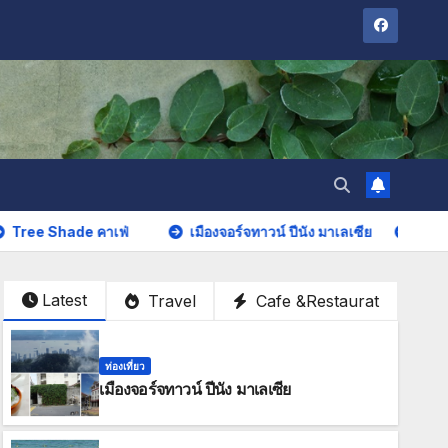
hade คาเฟ่
เมืองจอร์จทาวน์ ปีนัง มาเลเซีย
หาดทรายแก้ว เ
Latest
Travel
Cafe &Restaurat
ท่องเที่ยว
เมืองจอร์จทาวน์ ปีนัง มาเลเซีย