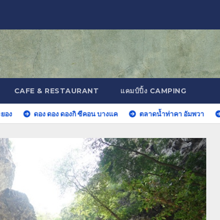
CAFE & RESTAURANT
แคมป์ปิ้ง CAMPING
ดอง ดอง ดองกิ ซีคอน บางแค
ตลาดน้ำท่าคา อัมพวา
Tree S