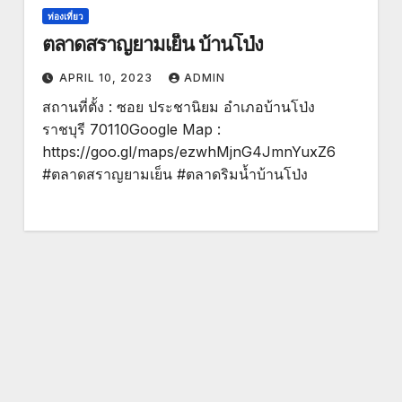
ท่องเที่ยว
ตลาดสราญยามเย็น บ้านโป่ง
APRIL 10, 2023
ADMIN
สถานที่ตั้ง : ซอย ประชานิยม อำเภอบ้านโป่ง
ราชบุรี 70110Google Map :
https://goo.gl/maps/ezwhMjnG4JmnYuxZ6
#ตลาดสราญยามเย็น #ตลาดริมน้ำบ้านโป่ง