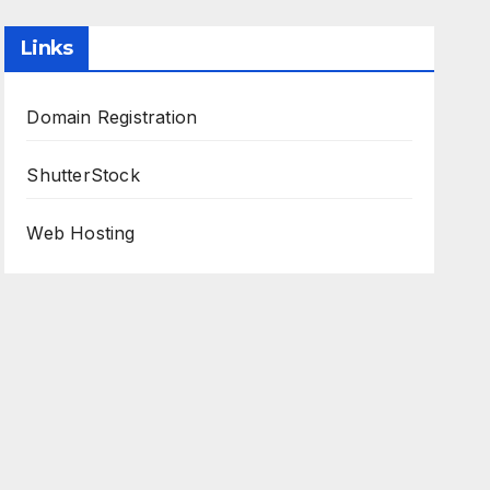
Links
Domain Registration
ShutterStock
Web Hosting