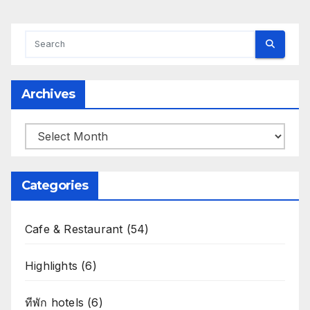
Archives
Archives
Categories
Cafe & Restaurant
(54)
Highlights
(6)
ทีพัก hotels
(6)