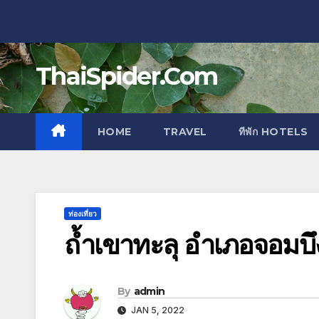
Skip
to
content
ThaiSpider.Com
HOME
TRAVEL
ทีพัก HOTELS
ท่องเที่ยว
ถ้ำเขาทะลุ อำเภอจอมบึง 
By
admin
JAN 5, 2022