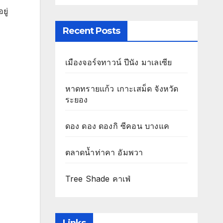
ยู่
Recent Posts
เมืองจอร์จทาวน์ ปีนัง มาเลเซีย
หาดทรายแก้ว เกาะเสม็ด จังหวัด
ระยอง
ดอง ดอง ดองกิ ซีคอน บางแค
ตลาดน้ำท่าคา อัมพวา
Tree Shade คาเฟ่