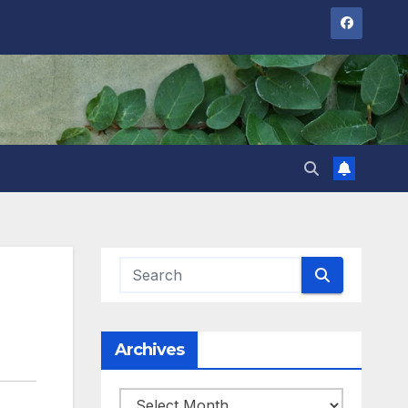
Archives
Archives