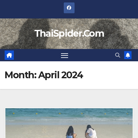
Skip
to
content
ThaiSpider.Com
Month:
April 2024