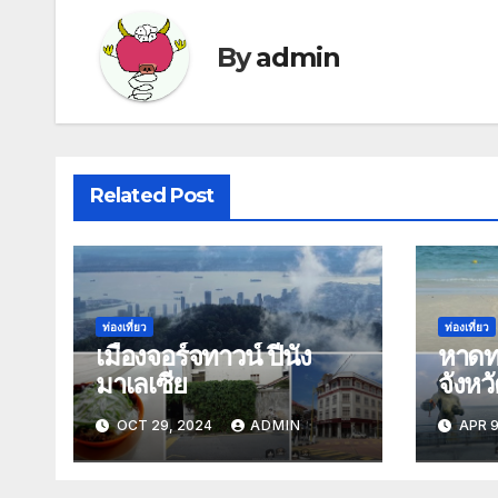
By
admin
Related Post
ท่องเที่ยว
ท่องเที่ยว
เมืองจอร์จทาวน์ ปีนัง
หาดท
มาเลเซีย
จังหว
OCT 29, 2024
ADMIN
APR 9