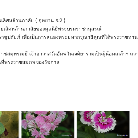
ิศหล้านภาลัย ( อุทยาน ร.2 )
ทธเลิศหล้านภาลัยของมูลนิธิพระบรมราชานุสรณ์
ชูปถัมภ์ เพื่อเป็นการสนองพระมหากรุณาธิคุณที่ได้พระราชทาน
าชสมุทรเมธี เจ้าอาวาสวัดอัมพวันเจติยารามเป็นผู้น้อมเกล้าฯ ถว
ะเป็นที่พระราชสมภพของรัชกาล