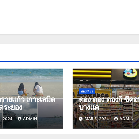
ท่องเที่ยว
รายแก้ว เกาะเสม็ด
ดอง ดอง ดองกิ ซีคอ
ัดระยอง
บางแค
, 2024
ADMIN
MAR 5, 2024
ADMIN