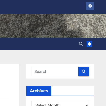
Archives
Archives