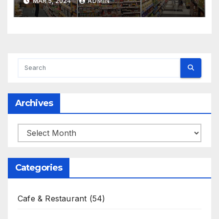
MAR 5, 2024
ADMIN
Archives
Archives
Categories
Cafe & Restaurant
(54)