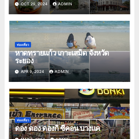
OCT 29, 2024
ADMIN
ท่องเที่ยว
หาดทรายแก้ว เกาะเสม็ด จังหวัด
ระยอง
APR 9, 2024
ADMIN
ท่องเที่ยว
ดอง ดอง ดองกิ ซีคอน บางแค