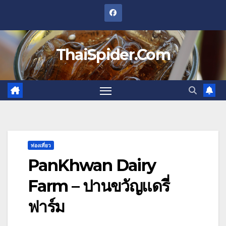
Skip
to
content
ThaiSpider.Com
ท่องเที่ยว
PanKhwan Dairy
Farm – ปานขวัญแดรี่
ฟาร์ม