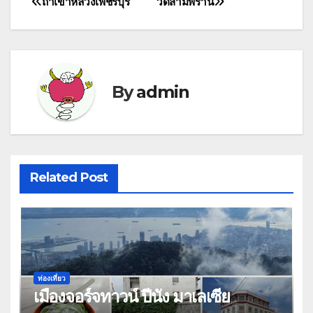
ถ้ำเขาหลวงเพชรบุรี
วัดสามพราน
Post
navigation
By
admin
Related Post
ท่องเที่ยว
เมืองจอร์จทาวน์ ปีนัง มาเลเซีย