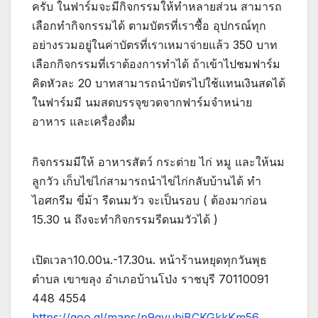
ครับ ในฟาร์มจะมีกิจกรรมให้ทำหลายส่วน สามารถ
เลือกทำกิจกรรมได้ ตามบัตรที่เราซื้อ อุปกรณ์ทุก
อย่างรวมอยู่ในค่าบัตรที่เราเหมาจ่ายแล้ว 350 บาท
เลือกกิจกรรมที่เราต้องการทำได้ ถ้าเข้าไปชมฟาร์ม
คิดหัวละ 20 บาทสามารถนำบัตรไปใช้แทนเงินสดได้
ในฟาร์มมี นมสดบรรจุขวดจากฟาร์มจำหน่าย
อาหาร และเครื่องดื่ม
กิจกรรมมีให้ อาหารสัตว์ กระต่าย ไก่ หมู และให้นม
ลูกวัว เก็บไข่ไก่สามารถนำไข่ไก่กลับบ้านได้ ทำ
ไอศกรีม ขี่ม้า รีดนมวัว จะเป็นรอบ ( ต้องมาก่อน
15.30 น ถึงจะทำกิจกรรมรีดนมวัวได้ )
เปิดเวลา10.00น.-17.30น. หน้าร้านหยุดทุกวันพุธ
ตำบล เขาขลุง อำเภอบ้านโป่ง ราชบุรี 70110091
448 4554
https://goo.gl/maps/p9gvubiBCKGkkKm56