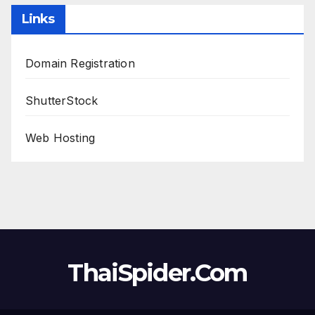
Links
Domain Registration
ShutterStock
Web Hosting
ThaiSpider.Com