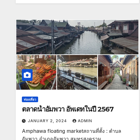
ท่องเที่ยว
ตลาดน้ำอัมพวา อัพเดทในปี 2567
JANUARY 2, 2024
ADMIN
Amphawa floating marketสถานที่ตั้ง : ตำบล
อัมพวา อำเภออัมพวา สมุทรสงคราม