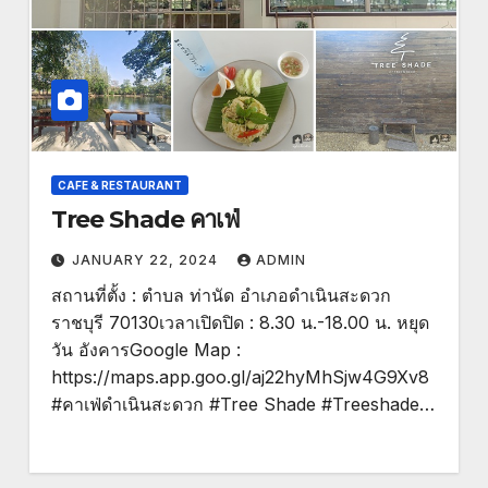
CAFE & RESTAURANT
Tree Shade คาเฟ่
JANUARY 22, 2024
ADMIN
สถานที่ตั้ง : ตำบล ท่านัด อำเภอดำเนินสะดวก
ราชบุรี 70130เวลาเปิดปิด : 8.30 น.-18.00 น. หยุด
วัน อังคารGoogle Map :
https://maps.app.goo.gl/aj22hyMhSjw4G9Xv8
#คาเฟ่ดำเนินสะดวก #Tree Shade #Treeshade…