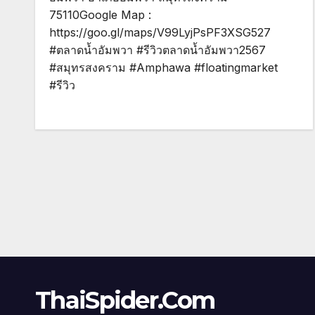
75110Google Map :
https://goo.gl/maps/V99LyjPsPF3XSG527
#ตลาดน้ำอัมพวา #รีวิวตลาดน้ำอัมพวา2567
#สมุทรสงคราม #Amphawa #floatingmarket
#รีวิว
ThaiSpider.Com