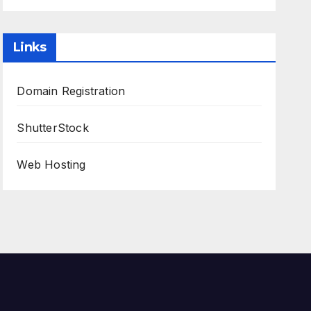
Links
Domain Registration
ShutterStock
Web Hosting