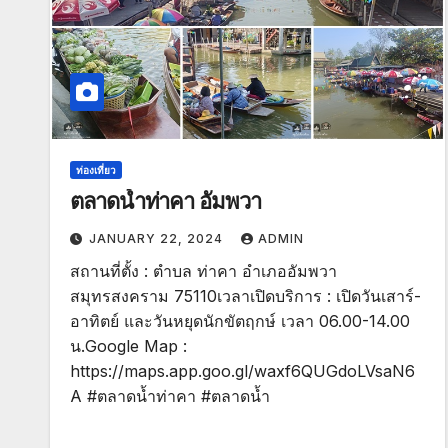
ท่องเที่ยว
ตลาดน้ำท่าคา อัมพวา
JANUARY 22, 2024
ADMIN
สถานที่ตั้ง : ตำบล ท่าคา อำเภออัมพวา
สมุทรสงคราม 75110เวลาเปิดบริการ : เปิดวันเสาร์-
อาทิตย์ และวันหยุดนักขัตฤกษ์ เวลา 06.00-14.00
น.Google Map :
https://maps.app.goo.gl/waxf6QUGdoLVsaN6
A #ตลาดน้ำท่าคา #ตลาดน้ำ