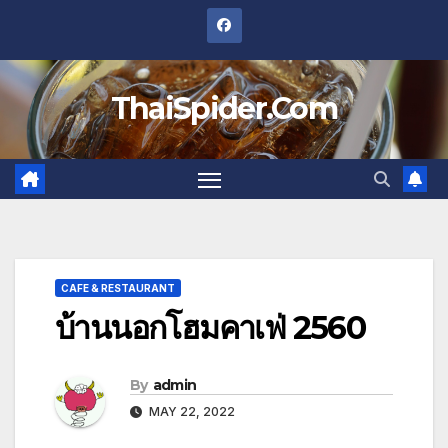
Skip
to
content
ThaiSpider.Com
CAFE & RESTAURANT
บ้านนอกโฮมคาเฟ่ 2560
By
admin
MAY 22, 2022