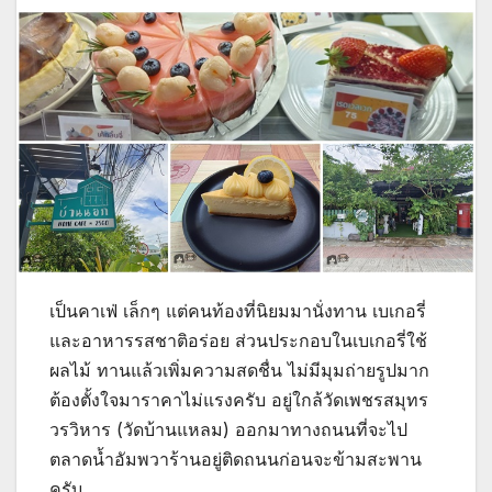
เป็นคาเฟ่ เล็กๆ แต่คนท้องที่นิยมมานั่งทาน เบเกอรี่
และอาหารรสชาติอร่อย ส่วนประกอบในเบเกอรี่ใช้
ผลไม้ ทานแล้วเพิ่มความสดชื่น ไม่มีมุมถ่ายรูปมาก
ต้องตั้งใจมาราคาไม่แรงครับ อยู่ใกล้วัดเพชรสมุทร
วรวิหาร (วัดบ้านแหลม) ออกมาทางถนนที่จะไป
ตลาดน้ำอัมพวาร้านอยู่ติดถนนก่อนจะข้ามสะพาน
ครับ