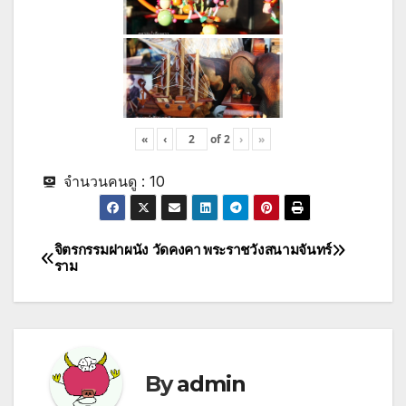
«
‹
of
2
›
»
จำนวนคนดู :
10
จิตรกรรมฝาผนัง วัดคงคา
พระราชวังสนามจันทร์
Post
ราม
navigation
By
admin