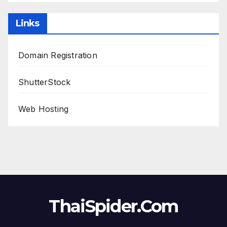
Links
Domain Registration
ShutterStock
Web Hosting
ThaiSpider.Com