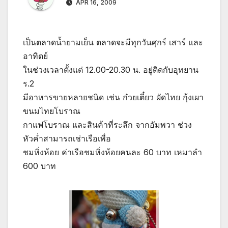
APR 16, 2009
เป็นตลาดน้ำยามเย็น ตลาดจะมีทุกวันศุกร์ เสาร์ และ
อาทิตย์
ในช่วงเวลาตั้งแต่ 12.00-20.30 น. อยู่ติดกับอุทยาน
ร.2
มีอาหารขายหลายชนิด เช่น ก๋วยเตี๋ยว ผัดไทย กุ้งเผา
ขนมไทยโบราณ
กาแฟโบราณ และสินค้าที่ระลึก จากอัมพวา ช่วง
หัวค่ำสามารถเช่าเรือเพื่อ
ชมหิ่งห้อย ค่าเรือชมหิ่งห้อยคนละ 60 บาท เหมาลำ
600 บาท