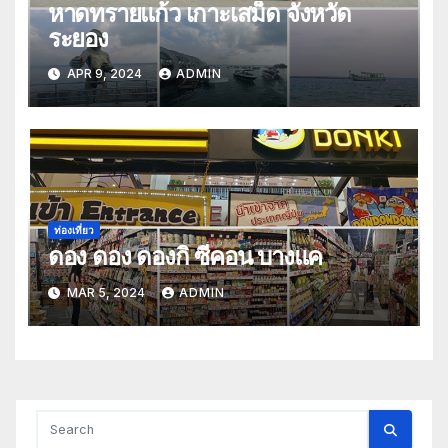
หาดทรายแก้ว เกาะเสม็ด จังหวัด
ระยอง
APR 9, 2024
ADMIN
ท่องเที่ยว
ดอง ดอง ดองกิ ซีคอน บางแค
MAR 5, 2024
ADMIN