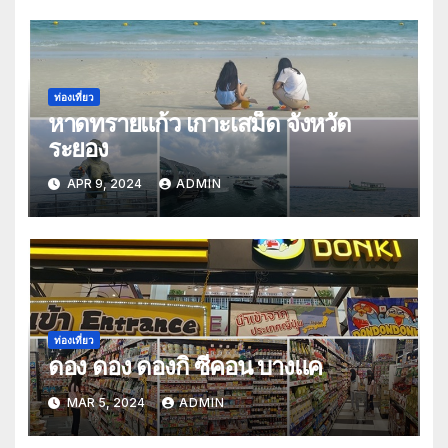
ท่องเที่ยว
หาดทรายแก้ว เกาะเสม็ด จังหวัด
ระยอง
APR 9, 2024
ADMIN
ท่องเที่ยว
ดอง ดอง ดองกิ ซีคอน บางแค
MAR 5, 2024
ADMIN