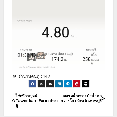
จำนวนคนดู :
147
ไร่ทวีกาญจน์
ตลาดน้ำกลางป่าน้ำตก
Post
Taweekarn Farm ป่าละ
กวางโจว จังหวัดเพชรบุรี
อู
navigation