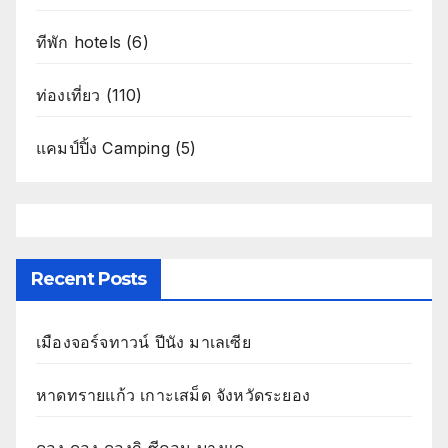
ทีพัก hotels
(6)
ท่องเที่ยว
(110)
แคมป์ปิ้ง Camping
(5)
Recent Posts
เมืองจอร์จทาวน์ ปีนัง มาเลเซีย
หาดทรายแก้ว เกาะเสม็ด จังหวัดระยอง
ดอง ดอง ดองกิ ซีคอน บางแค