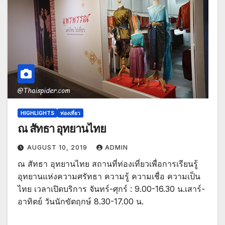
HIGHLIGHTS
ท่องเที่ยว
ณ สัทธา อุทยานไทย
AUGUST 10, 2019
ADMIN
ณ สัทธา อุทยานไทย สถานที่ท่องเที่ยวเพื่อการเรียนรู้
อุทยานแห่งความศรัทธา ความรู้ ความเชื่อ ความเป็น
ไทย เวลาเปิดบริการ จันทร์-ศุกร์ : 9.00-16.30 น.เสาร์-
อาทิตย์ วันนักขัตฤกษ์ 8.30-17.00 น.