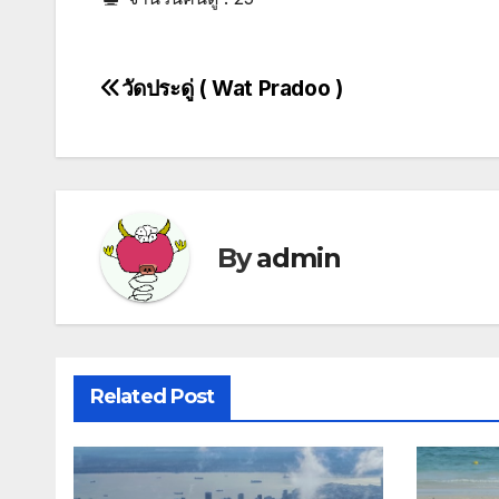
วัดประดู่ ( Wat Pradoo )
Post
navigation
By
admin
Related Post