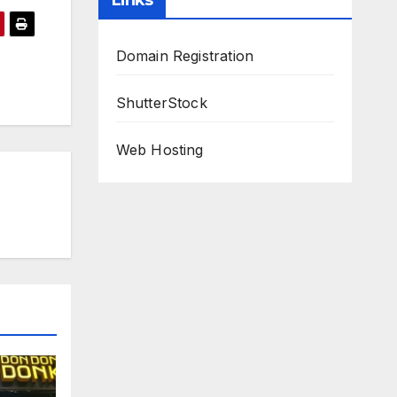
Links
Domain Registration
ShutterStock
Web Hosting