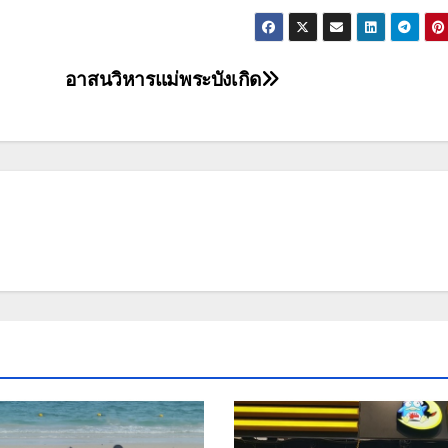
อาสนวิหารแม่พระบังเกิด