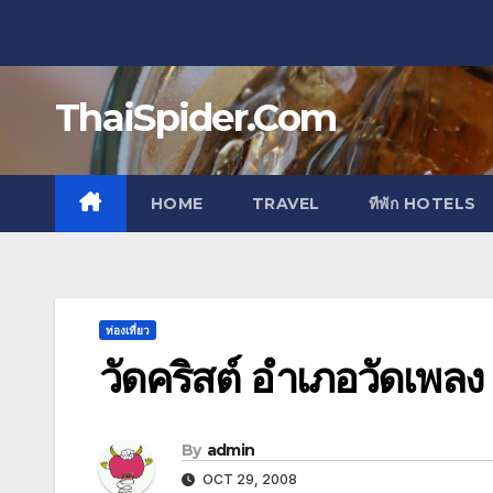
Skip
to
content
ThaiSpider.Com
HOME
TRAVEL
ทีพัก HOTELS
ท่องเที่ยว
วัดคริสต์ อำเภอวัดเพลง
By
admin
OCT 29, 2008