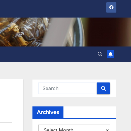
Archives
Archives