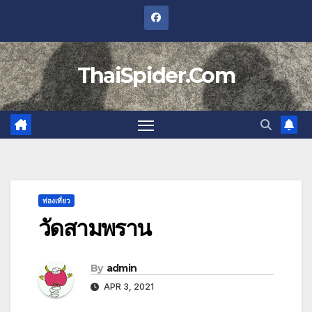
Skip
to
content
ThaiSpider.Com
ท่องเที่ยว
วัดสามพราน
By
admin
APR 3, 2021