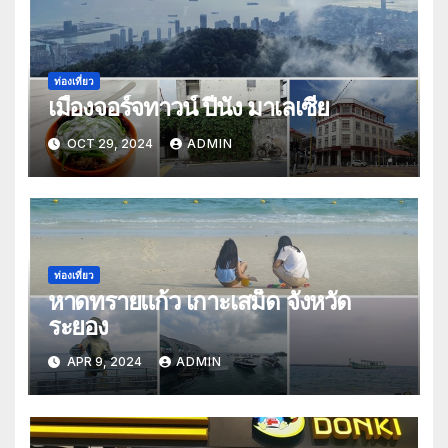
ท่องเที่ยว
เมืองจอร์จทาวน์ ปีนัง มาเลเซีย
OCT 29, 2024
ADMIN
ท่องเที่ยว
หาดทรายแก้ว เกาะเสม็ด จังหวัด
ระยอง
APR 9, 2024
ADMIN