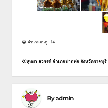
จำนวนคนดู :
14
หุบผา สวรรค์ อำเภอปากท่อ จังหวัดราชบุรี
Post
navigation
By
admin