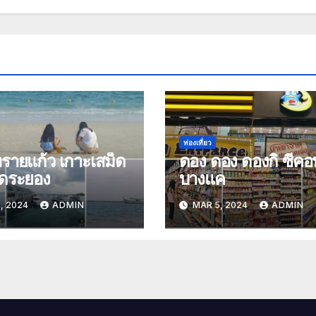
ท่องเที่ยว
รายแก้ว เกาะเสม็ด
ดอง ดอง ดองกิ ซีคอ
ัดระยอง
บางแค
, 2024
ADMIN
MAR 5, 2024
ADMIN