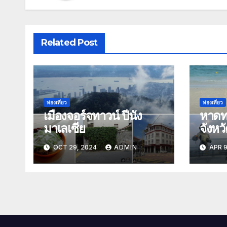
Related Post
ท่องเที่ยว
ท่องเที่ยว
เมืองจอร์จทาวน์ ปีนัง
หาดท
มาเลเซีย
จังหว
OCT 29, 2024
ADMIN
APR 9