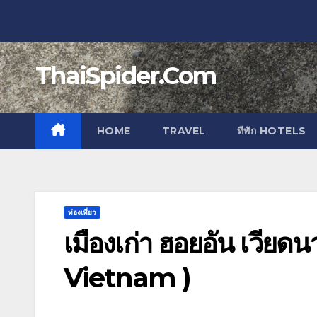
Skip
to
content
ThaiSpider.Com
HOME
TRAVEL
ทีพัก HOTELS
ท่องเที่ยว
เมืองเก่า ฮอยอัน เวีย
Vietnam )