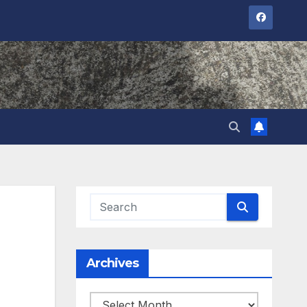
Archives
Archives