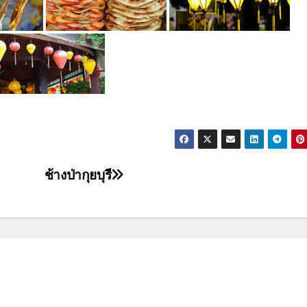
ช้างป่ากุยบุรี