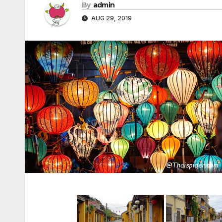
By
admin
AUG 29, 2019