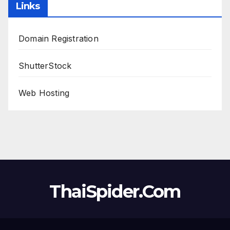
Links
Domain Registration
ShutterStock
Web Hosting
ThaiSpider.Com