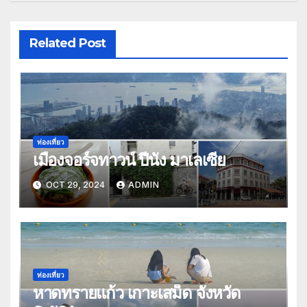
Related Post
ท่องเที่ยว
เมืองจอร์จทาวน์ ปีนัง มาเลเซีย
OCT 29, 2024
ADMIN
ท่องเที่ยว
หาดทรายแก้ว เกาะเสม็ด จังหวัด