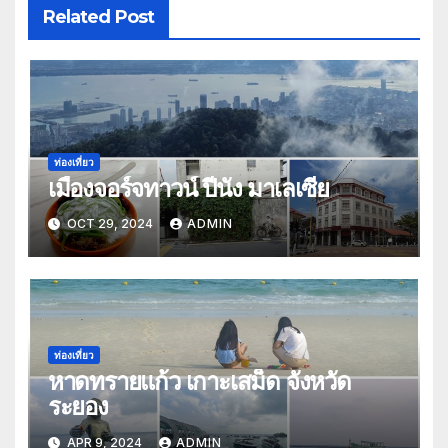
Related Post
ท่องเที่ยว
เมืองจอร์จทาวน์ ปีนัง มาเลเซีย
OCT 29, 2024
ADMIN
ท่องเที่ยว
หาดทรายแก้ว เกาะเสม็ด จังหวัด
ระยอง
APR 9, 2024
ADMIN