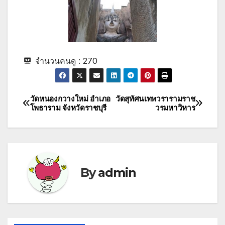
จำนวนคนดู :
270
วัดหนองกวางใหม่ อำเภอ
วัดสุทัศนเทพวรารามราช
Post
โพธาราม จังหวัดราชบุรี
วรมหาวิหาร
navigation
By
admin