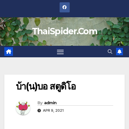
Skip
to
content
ThaiSpider.Com
บ้า(น)บอ สตูดิโอ
By
admin
APR 9, 2021