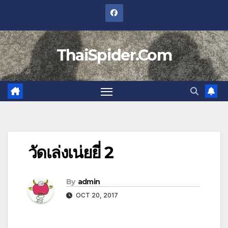
Skip
to
content
ThaiSpider.Com
วัดเล่งเน่ยยี่ 2
By
admin
OCT 20, 2017