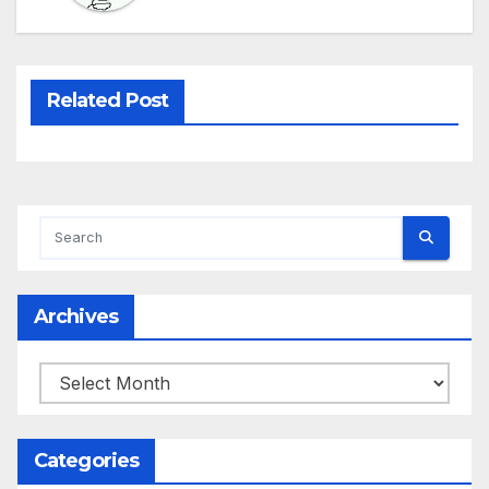
Related Post
Archives
Archives
Categories