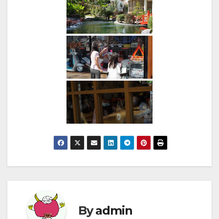
By
admin