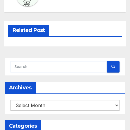
Related Post
Archives
Archives
Categories