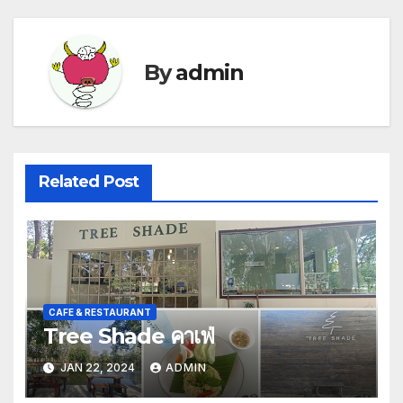
By
admin
Related Post
CAFE & RESTAURANT
Tree Shade คาเฟ่
JAN 22, 2024
ADMIN