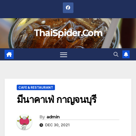
Skip
to
content
ThaiSpider.Com
CAFE & RESTAURANT
มีนาคาเฟ่ กาญจนบุรี
By
admin
DEC 30, 2021