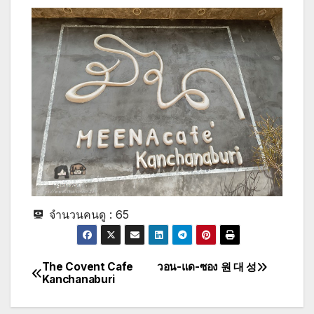
จำนวนคนดู :
65
The Covent Cafe
วอน-แด-ซอง 원 대 성
Post
Kanchanaburi
navigation